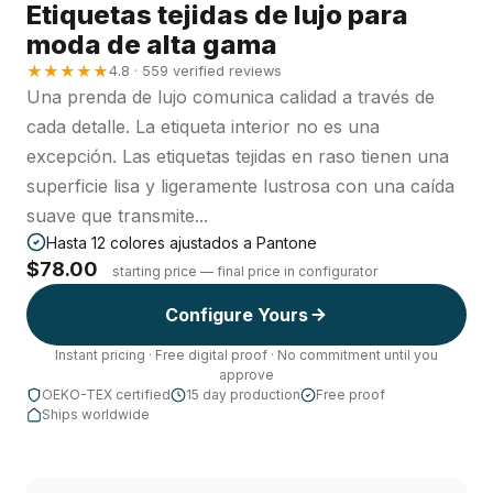
Etiquetas tejidas de lujo para
moda de alta gama
★★★★★
4.8 · 559 verified reviews
Una prenda de lujo comunica calidad a través de
cada detalle. La etiqueta interior no es una
excepción. Las etiquetas tejidas en raso tienen una
superficie lisa y ligeramente lustrosa con una caída
suave que transmite...
Hasta 12 colores ajustados a Pantone
$78.00
starting price — final price in configurator
Configure Yours
Instant pricing · Free digital proof · No commitment until you
approve
OEKO-TEX certified
15 day production
Free proof
Ships worldwide