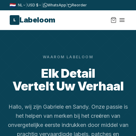
NL
|
USD $
|
WhatsApp
|
Reorder
Labeloom
L
WAAROM LABELOOM
Elk Detail
Vertelt Uw Verhaal
Hallo, wij zijn Gabriele en Sandy. Onze passie is
het helpen van merken bij het creëren van
onvergetelijke eerste indrukken door middel van
prachtig vervaardigde labels, patches en