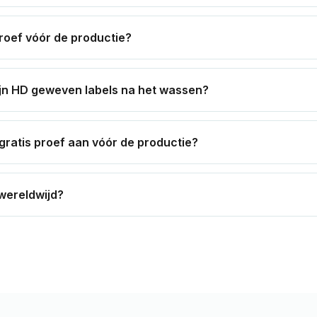
roef vóór de productie?
jn HD geweven labels na het wassen?
 gratis proef aan vóór de productie?
 wereldwijd?