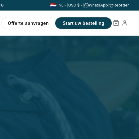
NG
NL
|
USD $
|
WhatsApp
|
Reorder
Offerte aanvragen
Start uw bestelling