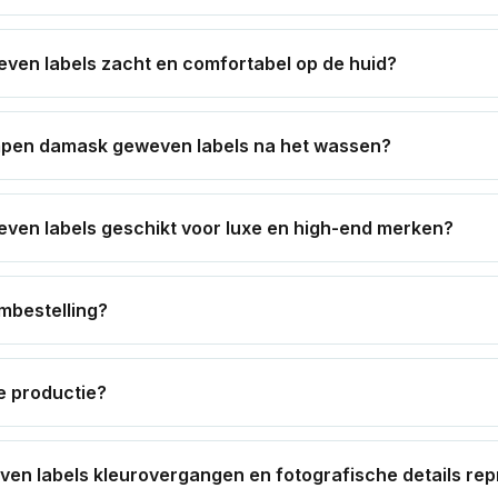
ven labels zacht en comfortabel op de huid?
mpen damask geweven labels na het wassen?
ven labels geschikt voor luxe en high-end merken?
mbestelling?
e productie?
en labels kleurovergangen en fotografische details re