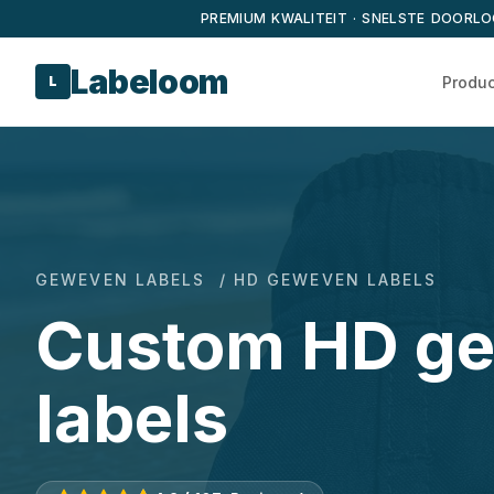
PREMIUM KWALITEIT · SNELSTE DOORLO
Labeloom
Produ
L
GEWEVEN LABELS
/ HD GEWEVEN LABELS
Custom HD g
labels