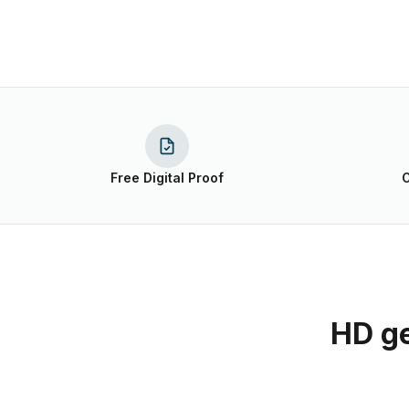
Free Digital Proof
O
HD ge