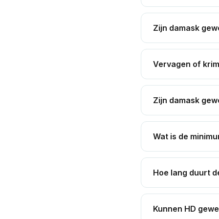
Zijn damask gewe
Vervagen of kri
Zijn damask gewe
Wat is de minimu
Hoe lang duurt d
Kunnen HD gewev