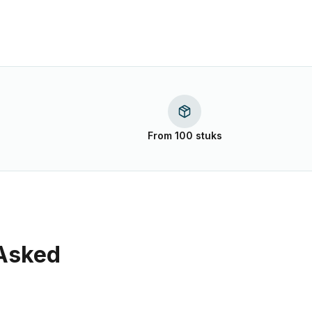
From 100 stuks
 Asked