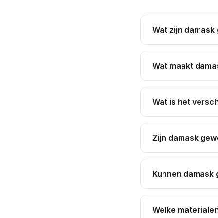
Wat zijn damask 
Wat maakt damask
Wat is het versc
Zijn damask gewe
Kunnen damask ge
Welke materiale