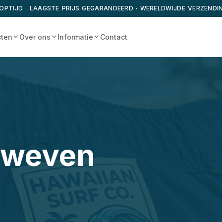
OPTIJD · LAAGSTE PRIJS GEGARANDEERD · WERELDWIJDE VERZENDI
cten
Over ons
Informatie
Contact
eweven