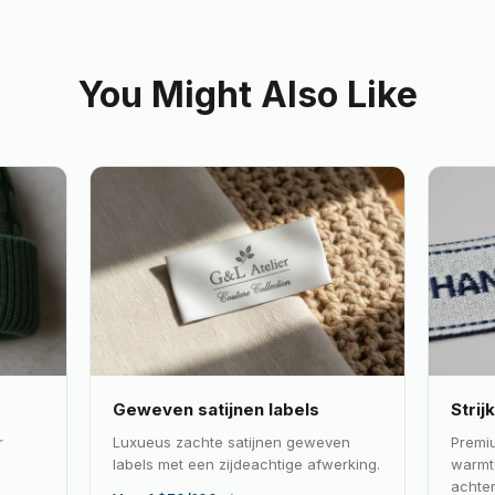
You Might Also Like
Geweven satijnen labels
Strij
r
Luxueus zachte satijnen geweven
Premi
labels met een zijdeachtige afwerking.
warmt
achter