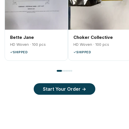
Bette Jane
Choker Collective
HD Woven · 100 pcs
HD Woven · 100 pcs
SHIPPED
SHIPPED
Start Your Order →