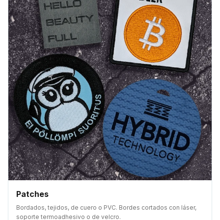
Patches
Bordados, tejidos, de cuero o PVC. Bordes cortados con láser,
soporte termoadhesivo o de velcro.