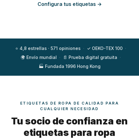
Configura tus etiquetas →
Solicitar presupuesto
⭐ 4,8 estrellas · 571 opiniones
·
✓ OEKO-TEX 100
·
🌍 Envío mundial
·
📄 Prueba digital gratuita
·
🏭 Fundada 1996 Hong Kong
ETIQUETAS DE ROPA DE CALIDAD PARA
CUALQUIER NECESIDAD
Tu socio de confianza en
etiquetas para ropa