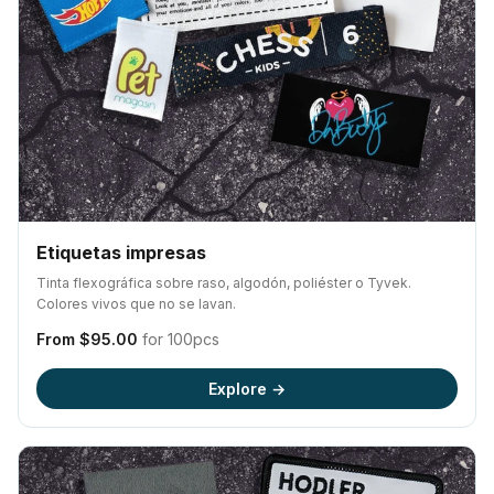
Etiquetas impresas
Tinta flexográfica sobre raso, algodón, poliéster o Tyvek.
Colores vivos que no se lavan.
From $95.00
for 100pcs
Explore →