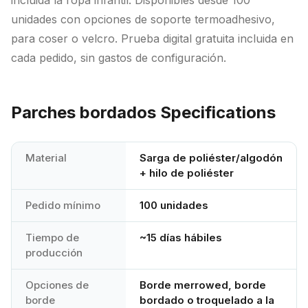
incluida la ropa infantil. Disponibles desde 100
unidades con opciones de soporte termoadhesivo,
para coser o velcro. Prueba digital gratuita incluida en
cada pedido, sin gastos de configuración.
Parches bordados
Specifications
Material
Sarga de poliéster/algodón
+ hilo de poliéster
Pedido mínimo
100 unidades
Tiempo de
~15 días hábiles
producción
Opciones de
Borde merrowed, borde
borde
bordado o troquelado a la