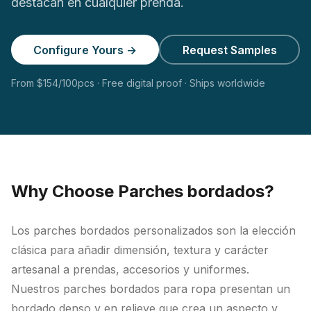
destacan en cualquier prenda.
Configure Yours →
Request Samples
From $154/100pcs · Free digital proof · Ships worldwide
Why Choose
Parches bordados?
Los parches bordados personalizados son la elección
clásica para añadir dimensión, textura y carácter
artesanal a prendas, accesorios y uniformes.
Nuestros parches bordados para ropa presentan un
bordado denso y en relieve que crea un aspecto y