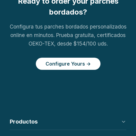
Ready to order your parches
bordados?
Configura tus parches bordados personalizados
online en minutos. Prueba gratuita, certificados
OEKO-TEX, desde $154/100 uds.
Configure Yours →
Productos
Etiquetas tejidas