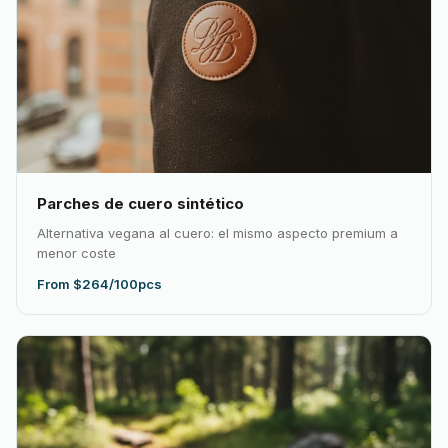
Parches de cuero sintético
Alternativa vegana al cuero: el mismo aspecto premium a
menor coste
From $264/100pcs