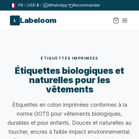
FR
|
USD $
|
WhatsApp
|
Recommander
Labeloom
L
ÉTIQUETTES IMPRIMÉES
Étiquettes biologiques et
naturelles pour les
vêtements
Étiquettes en coton imprimées conformes à la
norme GOTS pour vêtements biologiques,
durables et pour enfants. Douces et naturelles au
toucher, encres à faible impact environnemental.