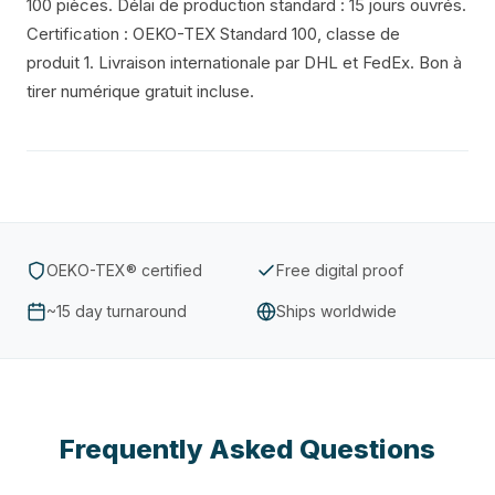
100 pièces. Délai de production standard : 15 jours ouvrés.
Certification : OEKO-TEX Standard 100, classe de
produit 1. Livraison internationale par DHL et FedEx. Bon à
tirer numérique gratuit incluse.
OEKO-TEX® certified
Free digital proof
~15 day turnaround
Ships worldwide
Frequently Asked Questions