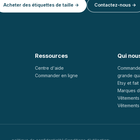
Acheter des étiquettes de taille →
Contactez-nous →
Ressources
Qui nou
Centre d'aide
Commandes
Commander en ligne
grande qua
Etsy et fait
Marques d
Vêtements 
Vêtements 
politique de confidentialité
Conditions d'utilisation
·
·