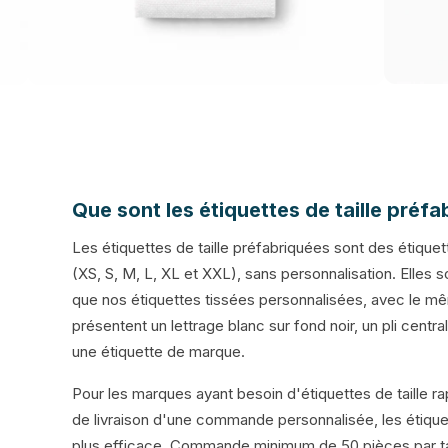
Que sont les étiquettes de taille préfa
Les étiquettes de taille préfabriquées sont des étiquett
(XS, S, M, L, XL et XXL), sans personnalisation. Elles 
que nos étiquettes tissées personnalisées, avec le mê
présentent un lettrage blanc sur fond noir, un pli cent
une étiquette de marque.
Pour les marques ayant besoin d'étiquettes de taille ra
de livraison d'une commande personnalisée, les étiquett
plus efficace. Commande minimum de 50 pièces par tail