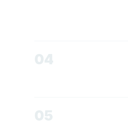
04
05