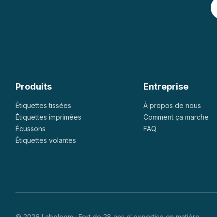
Produits
Entreprise
Étiquettes tissées
À propos de nous
Étiquettes imprimées
Comment ça marche
Écussons
FAQ
Étiquettes volantes
© 2026 Labeloom · Fort de 28 ans d'expertise en matière