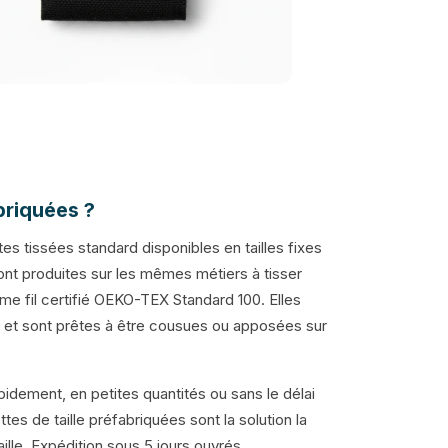
briquées ?
es tissées standard disponibles en tailles fixes
sont produites sur les mêmes métiers à tisser
me fil certifié OEKO-TEX Standard 100. Elles
ral et sont prêtes à être cousues ou apposées sur
pidement, en petites quantités ou sans le délai
es de taille préfabriquées sont la solution la
le. Expédition sous 5 jours ouvrés.