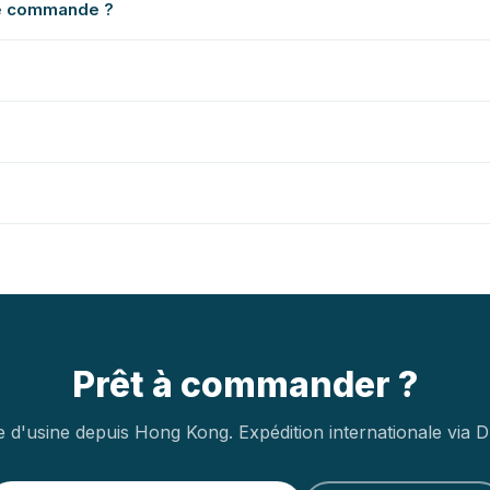
me commande ?
Prêt à commander ?
e d'usine depuis Hong Kong. Expédition internationale via 