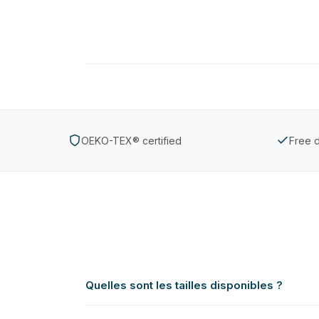
OEKO-TEX® certified
Free d
Quelles sont les tailles disponibles ?