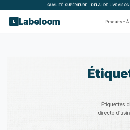
QUALITÉ SUPÉRIEURE · DÉLAI DE LIVRAISON
Labeloom
Produits
À
L
Étique
Étiquettes d
directe d'us