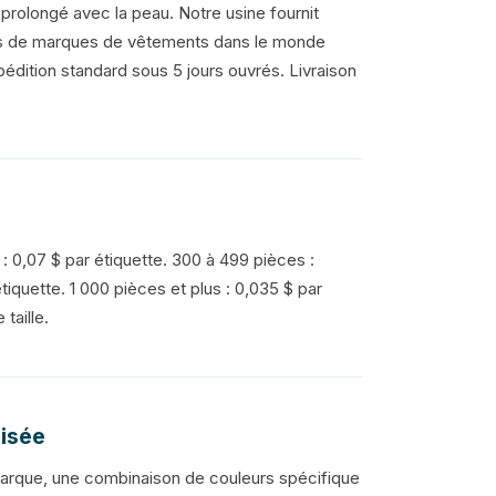
prolongé avec la peau. Notre usine fournit
es de marques de vêtements dans le monde
édition standard sous 5 jours ouvrés. Livraison
 : 0,07 $ par étiquette. 300 à 499 pièces :
tiquette. 1 000 pièces et plus : 0,035 $ par
taille.
lisée
 marque, une combinaison de couleurs spécifique