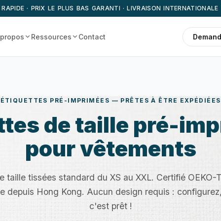
 RAPIDE · PRIX LE PLUS BAS GARANTI · LIVRAISON INTERNATIONALE
 propos
Ressources
Contact
Demande
ÉTIQUETTES PRÉ-IMPRIMÉES — PRÊTES À ÊTRE EXPÉDIÉES
ttes de taille pré-im
pour vêtements
e taille tissées standard du XS au XXL. Certifié OEKO-T
ine depuis Hong Kong. Aucun design requis : configure
c'est prêt !