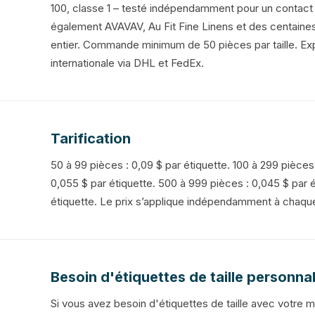
100, classe 1 – testé indépendamment pour un contact 
également AVAVAV, Au Fit Fine Linens et des centain
entier. Commande minimum de 50 pièces par taille. Exp
internationale via DHL et FedEx.
Tarification
50 à 99 pièces : 0,09 $ par étiquette. 100 à 299 pièces
0,055 $ par étiquette. 500 à 999 pièces : 0,045 $ par é
étiquette. Le prix s’applique indépendamment à chaque 
Besoin d'étiquettes de taille personna
Si vous avez besoin d'étiquettes de taille avec votre