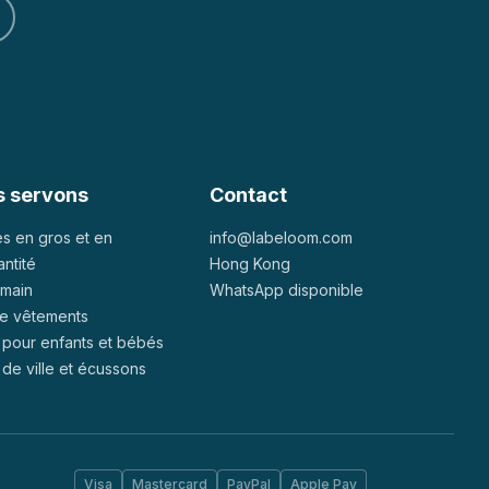
s servons
Contact
 en gros et en
info@labeloom.com
ntité
Hong Kong
 main
WhatsApp disponible
e vêtements
pour enfants et bébés
de ville et écussons
Visa
Mastercard
PayPal
Apple Pay