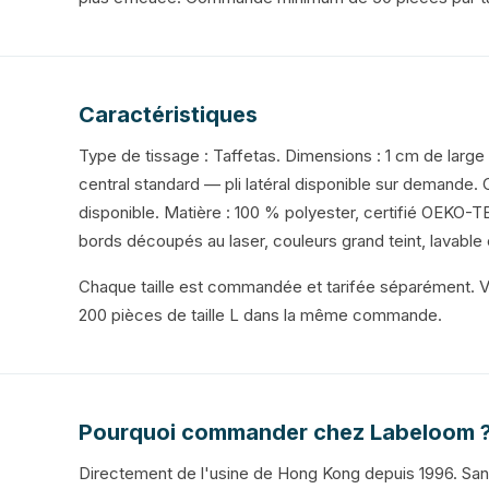
Caractéristiques
Type de tissage : Taffetas. Dimensions : 1 cm de large × 
central standard — pli latéral disponible sur demande. C
disponible. Matière : 100 % polyester, certifié OEKO-TEX
bords découpés au laser, couleurs grand teint, lavable
Chaque taille est commandée et tarifée séparément. 
200 pièces de taille L dans la même commande.
Pourquoi commander chez Labeloom 
Directement de l'usine de Hong Kong depuis 1996. San