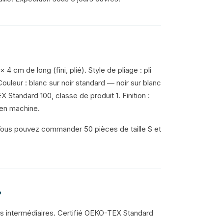
4 cm de long (fini, plié). Style de pliage : pli
ouleur : blanc sur noir standard — noir sur blanc
 Standard 100, classe de produit 1. Finition :
 en machine.
Vous pouvez commander 50 pièces de taille S et
?
s intermédiaires. Certifié OEKO-TEX Standard