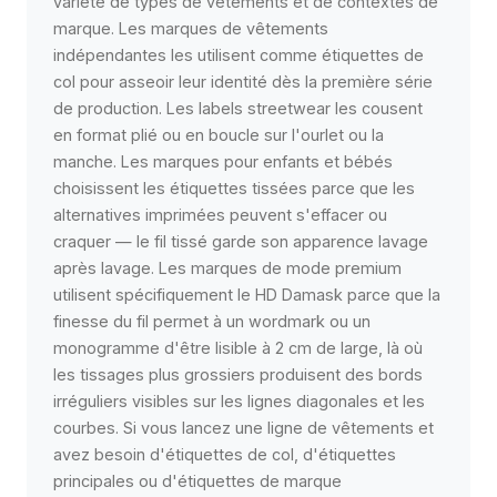
variété de types de vêtements et de contextes de
marque. Les marques de vêtements
indépendantes les utilisent comme étiquettes de
col pour asseoir leur identité dès la première série
de production. Les labels streetwear les cousent
en format plié ou en boucle sur l'ourlet ou la
manche. Les marques pour enfants et bébés
choisissent les étiquettes tissées parce que les
alternatives imprimées peuvent s'effacer ou
craquer — le fil tissé garde son apparence lavage
après lavage. Les marques de mode premium
utilisent spécifiquement le HD Damask parce que la
finesse du fil permet à un wordmark ou un
monogramme d'être lisible à 2 cm de large, là où
les tissages plus grossiers produisent des bords
irréguliers visibles sur les lignes diagonales et les
courbes. Si vous lancez une ligne de vêtements et
avez besoin d'étiquettes de col, d'étiquettes
principales ou d'étiquettes de marque