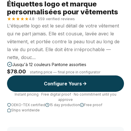
Étiquettes logo et marque
personnalisées pour vêtements
★★★★★
4.8 · 559 verified reviews
L'étiquette logo est le seul détail de votre vêtement
qui ne part jamais. Elle est cousue, lavée avec le
vêtement, et portée contre la peau tout au long de
la vie du produit. Elle doit être irréprochable —
nette, douc...
Jusqu'à 12 couleurs Pantone assorties
$78.00
starting price — final price in configurator
Configure Yours
Instant pricing · Free digital proof · No commitment until you
approve
OEKO-TEX certified
15 day production
Free proof
Ships worldwide